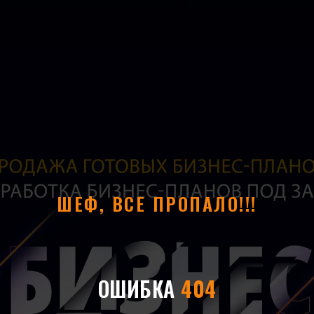
ШЕФ, ВСЕ ПРОПАЛО!!!
ОШИБКА
404